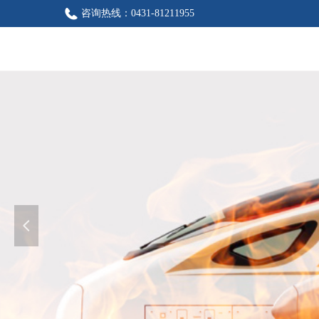
咨询热线：
0431-81211955
넳