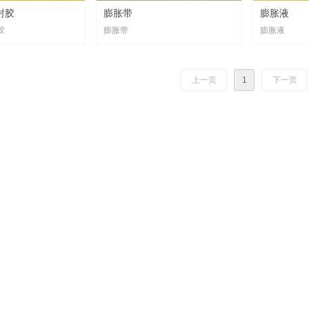
封胶
膨胀带
膨胀液
胶
膨胀带
膨胀液
上一页
1
下一页