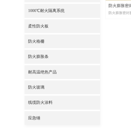
防火膨胀密
1000℃耐火隔离系统
防火膨胀密封
柔性防火板
防火格栅
防火膨胀条
耐高温绝热产品
防火玻璃
线缆防火涂料
应急锤