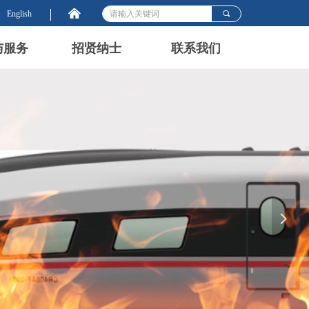
낀
English
끠
与服务
招贤纳士
联系我们
넲