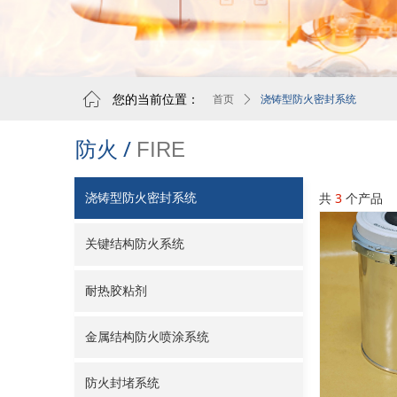
ꀇ
您的当前位置：
浇铸型防火密封系统
首页
ꄲ
防火 /
FIRE
共
3
个产品
浇铸型防火密封系统
关键结构防火系统
耐热胶粘剂
金属结构防火喷涂系统
防火封堵系统