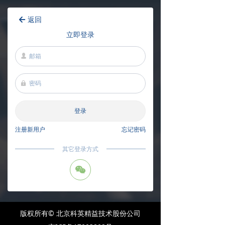
返回
녔
立即登录
넙
넱
登录
注册新用户
忘记密码
其它登录方式
너
版权所有© 北京科英精益技术股份公司