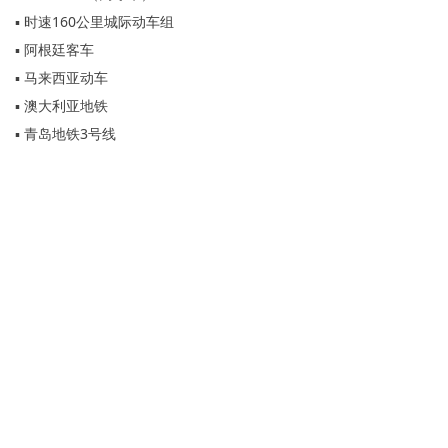
▪ 时速160公里城际动车组
▪ 阿根廷客车
▪ 马来西亚动车
▪ 澳大利亚地铁
▪ 青岛地铁3号线