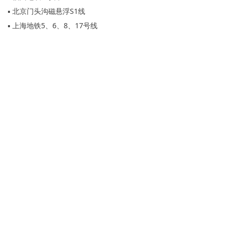
▪ 北京门头沟磁悬浮S1线
▪ 上海地铁5、6、8、17号线