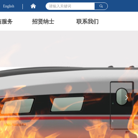
낀
English
끠
与服务
招贤纳士
联系我们
넲