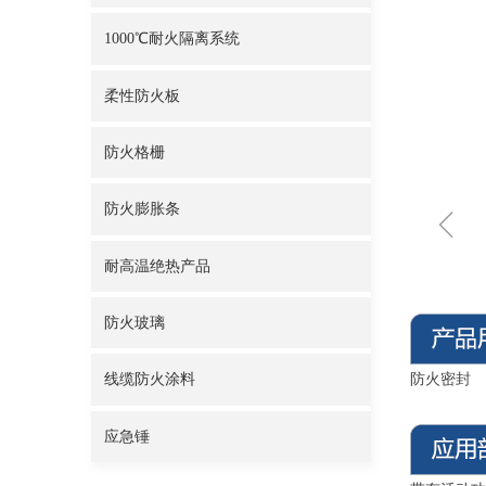
1000℃耐火隔离系统
柔性防火板
防火格栅
防火膨胀条
ꁆ
耐高温绝热产品
防火玻璃
防火密封
线缆防火涂料
应急锤