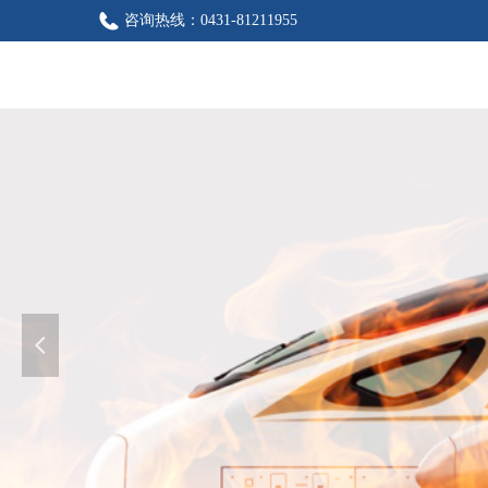
咨询热线：
0431-81211955
넳