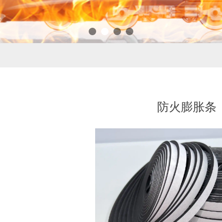
防火膨胀条